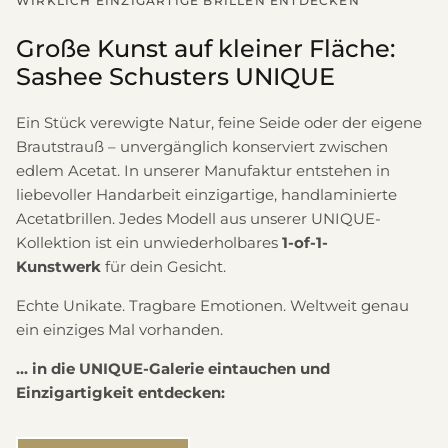
WIRKLICH EINZIGARTIGE BRILLEN ENTDECKEN
Große Kunst auf kleiner Fläche:
Sashee Schusters UNIQUE
Ein Stück verewigte Natur, feine Seide oder der eigene
Brautstrauß – unvergänglich konserviert zwischen
edlem Acetat. In unserer Manufaktur entstehen in
liebevoller Handarbeit einzigartige, handlaminierte
Acetatbrillen. Jedes Modell aus unserer UNIQUE-
Kollektion ist ein unwiederholbares
1-of-1-
Kunstwerk
für dein Gesicht.
Echte Unikate. Tragbare Emotionen. Weltweit genau
ein einziges Mal vorhanden.
... in die UNIQUE-Galerie eintauchen und
Einzigartigkeit entdecken: