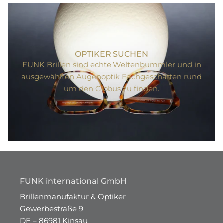
OPTIKER SUCHEN
FUNK Brillen sind echte Weltenbummler und in
ausgewählten Augenoptik Fachgeschäften rund
um den Globus zu finden.
FUNK international GmbH
Brillenmanufaktur & Optiker
Gewerbestraße 9