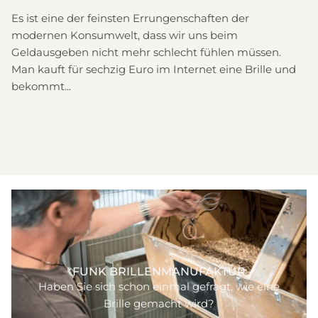
tarnt
Es ist eine der feinsten Errungenschaften der
modernen Konsumwelt, dass wir uns beim
Geldausgeben nicht mehr schlecht fühlen müssen.
Man kauft für sechzig Euro im Internet eine Brille und
bekommt...
FUNK BRILLENMANUFAKTUR
Haben Sie sich schon einmal gefragt, wie eine
Brille gemacht wird?