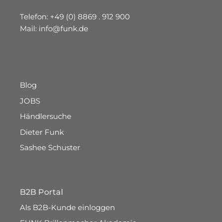
DE – 86981 Kinsau
Telefon:
+49 (0) 8869 . 912 900
Mail:
info@funk.de
Blog
JOBS
Händlersuche
Dieter Funk
Sashee Schuster
B2B Portal
Als B2B-Kunde einloggen