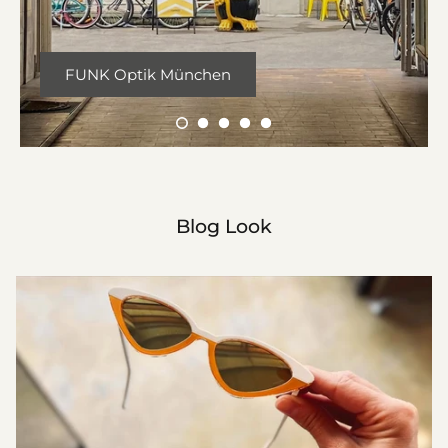
FUNK Optik München
Blog Look