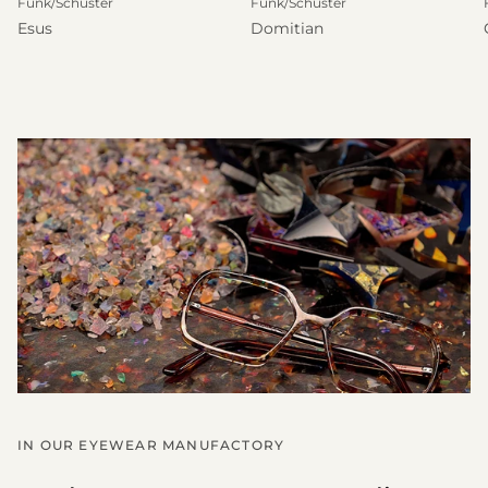
Funk/Schuster
Funk/Schuster
Esus
Domitian
IN OUR EYEWEAR MANUFACTORY