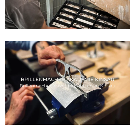
BRILLENMACHER AKADEMIE KINSAU
Brillenmacher:in werden, bei uns in Kinsau